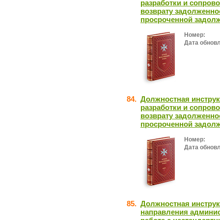
разработки и сопров
возврату задолженно
просроченной задол
Номер:
Дата обнов
84.
Должностная инструк
разработки и сопров
возврату задолженно
просроченной задолж
Номер:
Дата обнов
85.
Должностная инструк
направления админис