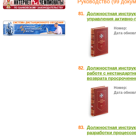
Руководство (99 докум
81.
Должностная инструк
управления активно-
Номер:
Дата обнов
82.
Должностная инструк
работе с нестандарт
возврата просроченн
Номер:
Дата обнов
83.
Должностная инструк
разработки процессо