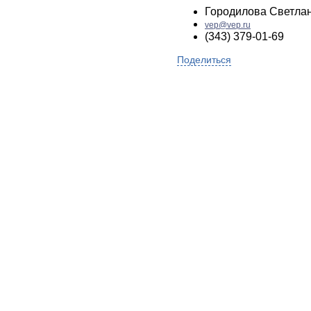
Городилова Светла
vep@vep.ru
(343) 379-01-69
Поделиться