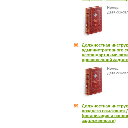
Номер:
Дата обнов
88.
Должностная инструк
административного с
нестандартными акти
просроченной задолж
Номер:
Дата обнов
89.
Должностная инструк
позднего взыскания 
(организация и сопр
задолженности)