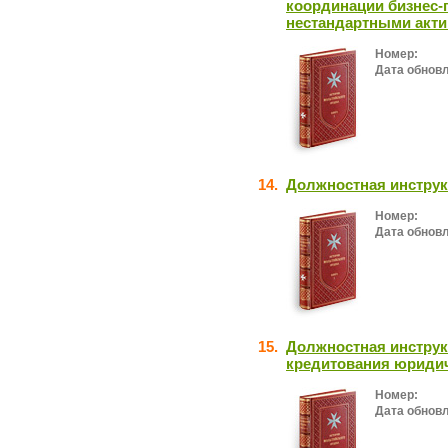
координации бизнес-
нестандартными акт
Номер:
Дата обнов
14.
Должностная инструк
Номер:
Дата обнов
15.
Должностная инструк
кредитования юридич
Номер:
Дата обнов