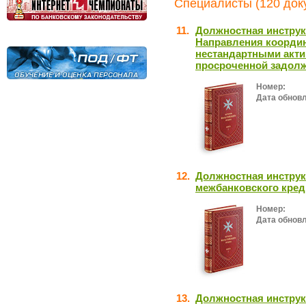
Специалисты (120 док
11.
Должностная инструк
Направления координ
нестандартными акти
просроченной задолж
Номер:
Дата обнов
12.
Должностная инструк
межбанковского кред
Номер:
Дата обнов
13.
Должностная инструк