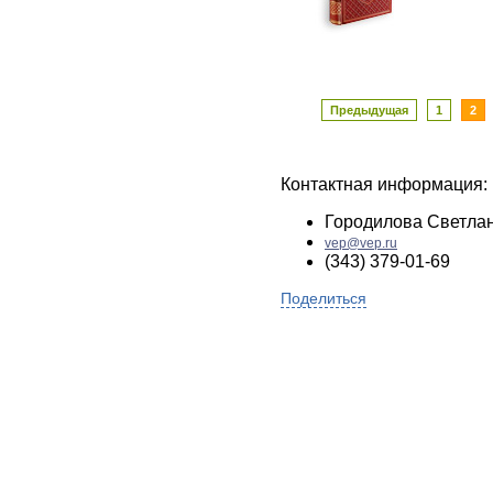
Предыдущая
1
2
Контактная информация:
Городилова Светла
vep@vep.ru
(343) 379-01-69
Поделиться