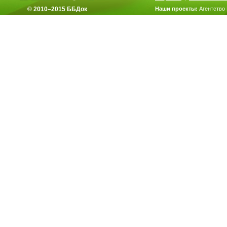
© 2010–2015 ББДок
Наши проекты:
Агентство