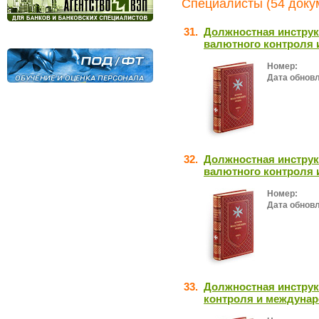
Специалисты (54 доку
31.
Должностная инструк
валютного контроля 
Номер:
Дата обнов
32.
Должностная инструк
валютного контроля 
Номер:
Дата обнов
33.
Должностная инструк
контроля и междунар