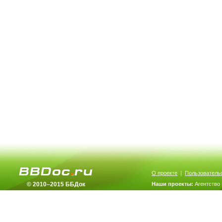
О проекте
|
Пользователь
© 2010–2015 ББДок
Наши проекты:
Агентство