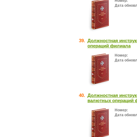
Номер:
Дата обнов
39.
Должностная инструк
операций филиала
Номер:
Дата обнов
40.
Должностная инструк
валютных операций 
Номер:
Дата обнов