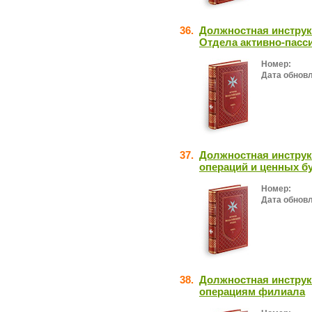
36.
Должностная инстру
Отдела активно-пасс
Номер:
Дата обнов
37.
Должностная инстру
операций и ценных б
Номер:
Дата обнов
38.
Должностная инструк
операциям филиала