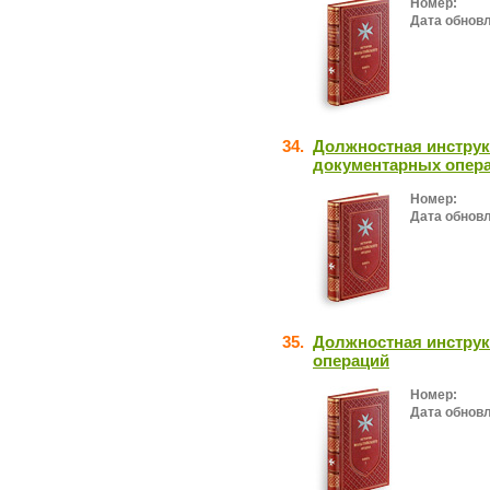
Номер:
Дата обнов
34.
Должностная инструк
документарных опер
Номер:
Дата обнов
35.
Должностная инструк
операций
Номер:
Дата обнов