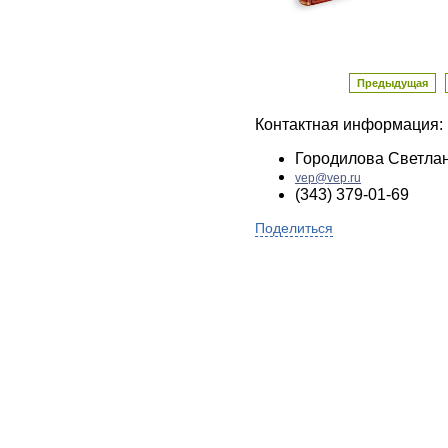
Предыдущая
Контактная информация:
Городилова Светла
vep@vep.ru
(343) 379-01-69
Поделиться