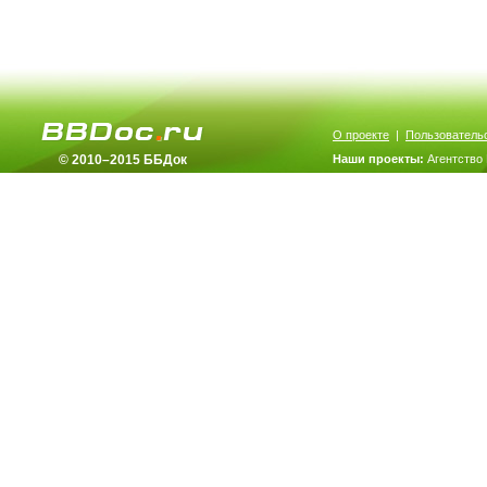
О проекте
|
Пользователь
© 2010–2015 ББДок
Наши проекты:
Агентство