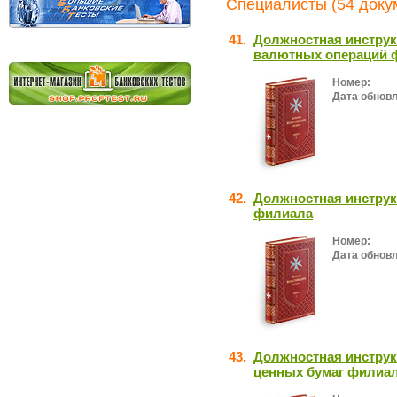
Специалисты (54 доку
41.
Должностная инструк
валютных операций 
Номер:
Дата обнов
42.
Должностная инструк
филиала
Номер:
Дата обнов
43.
Должностная инструк
ценных бумаг филиа