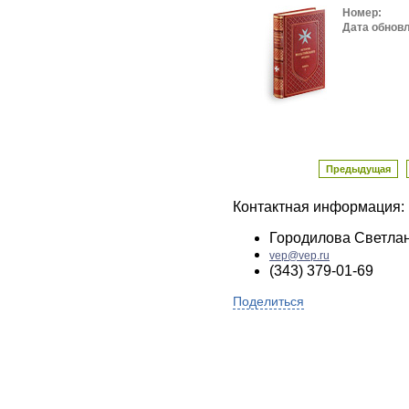
Номер:
Дата обнов
Предыдущая
Контактная информация:
Городилова Светла
vep@vep.ru
(343) 379-01-69
Поделиться