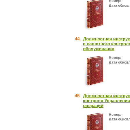
Номер:
Дата обнов
44.
Должностная инструк
и валютного контрол
обслуживания
Номер:
Дата обнов
45.
Должностная инструк
контроля Управления
операций
Номер:
Дата обнов