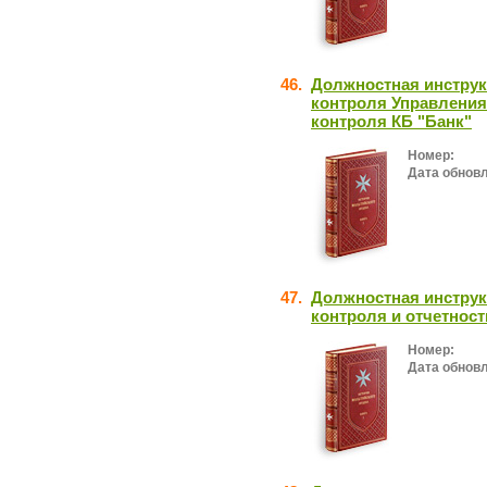
46.
Должностная инструк
контроля Управления
контроля КБ "Банк"
Номер:
Дата обнов
47.
Должностная инструк
контроля и отчетност
Номер:
Дата обнов