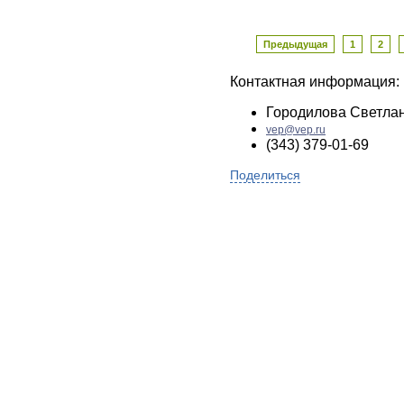
Предыдущая
1
2
Контактная информация:
Городилова Светла
vep@vep.ru
(343) 379-01-69
Поделиться