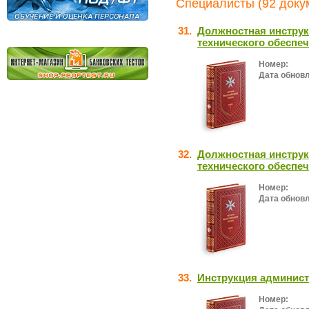
Специалисты (92 доку
31.
Должностная инструк
технического обеспе
Номер:
Дата обнов
32.
Должностная инструк
технического обеспе
Номер:
Дата обнов
33.
Инструкция админист
Номер: