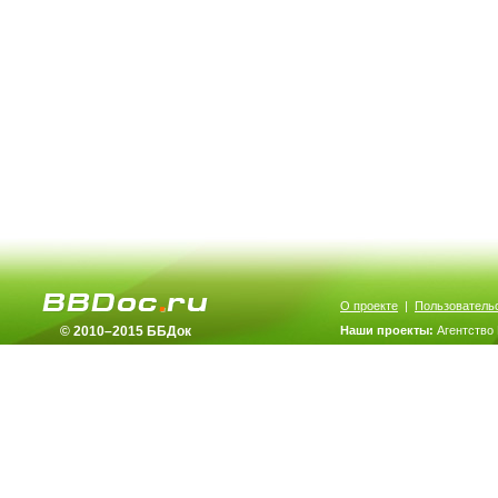
О проекте
|
Пользователь
© 2010–2015 ББДок
Наши проекты:
Агентство