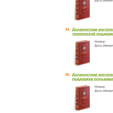
Дата обнов
34.
Должностная инструк
технической поддерж
Номер:
Дата обнов
35.
Должностная инструк
поддержки пользоват
Номер:
Дата обнов