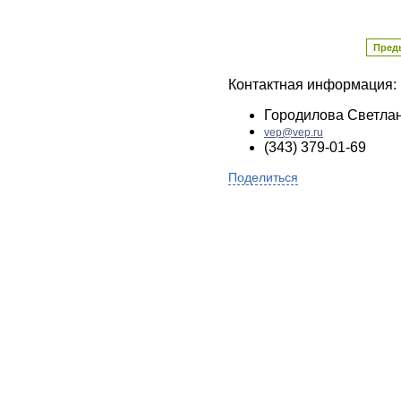
Пред
Контактная информация:
Городилова Светла
vep@vep.ru
(343) 379-01-69
Поделиться