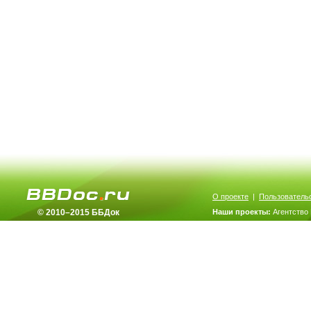
О проекте
|
Пользователь
© 2010–2015 ББДок
Наши проекты:
Агентство