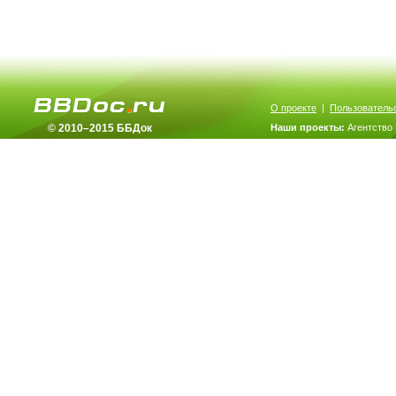
О проекте
|
Пользователь
© 2010–2015 ББДок
Наши проекты:
Агентство