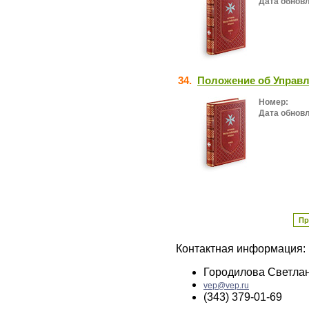
Дата обнов
34.
Положение об Управл
Номер:
Дата обнов
Пр
Контактная информация:
Городилова Светла
vep@vep.ru
(343) 379-01-69