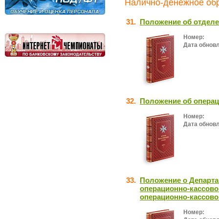
Налично-денежное обр
31.
Положение об отделе
Номер:
Дата обнов
32.
Положение об операци
Номер:
Дата обнов
33.
Положение о Департ
операционно-кассово
операционно-кассово
Номер: