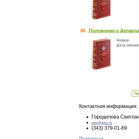
39.
Положение о Департа
Номер:
Дата обнов
Пр
Контактная информация:
Городилова Светла
vep@vep.ru
(343) 379-01-69
Поделиться