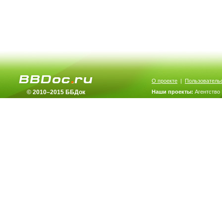
О проекте
|
Пользователь
© 2010–2015 ББДок
Наши проекты:
Агентство