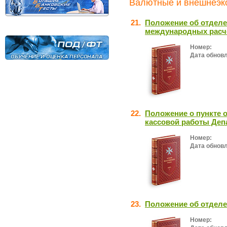
Валютные и внешнеэко
21.
Положение об отделе
международных расче
Номер:
Дата обнов
22.
Положение о пункте 
кассовой работы Депа
Номер:
Дата обнов
23.
Положение об отдел
Номер: