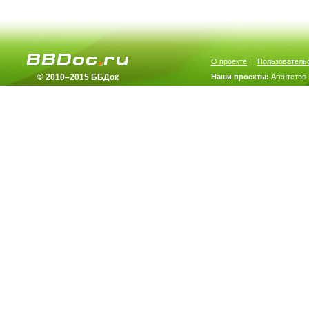
О проекте
|
Пользователь
© 2010–2015 ББДок
Наши проекты:
Агентство