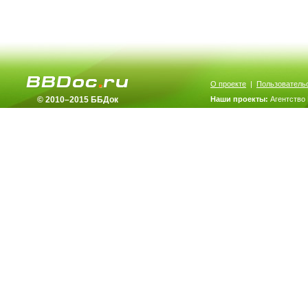
О проекте
|
Пользователь
© 2010–2015 ББДок
Наши проекты:
Агентство