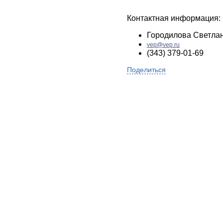
Контактная информация:
Городилова Светла
vep@vep.ru
(343) 379-01-69
Поделиться