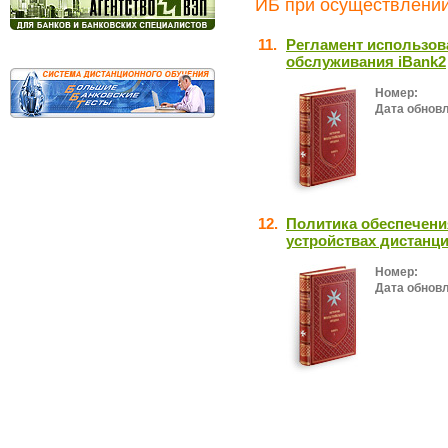
ИБ при осуществлении
11.
Регламент использов
обслуживания iBank2
Номер:
Дата обнов
12.
Политика обеспечен
устройствах дистанц
Номер:
Дата обнов