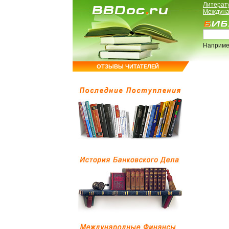
Литерат
Междуна
Наприме
ОТЗЫВЫ ЧИТАТЕЛЕЙ