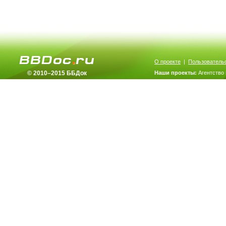
О проекте
|
Пользователь
© 2010–2015 ББДок
Наши проекты:
Агентство