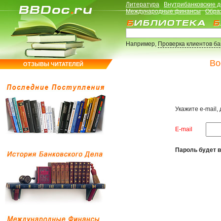
Литература
Внутрибанковские 
Международные финансы
Обра
Например,
Проверка клиентов б
Во
ОТЗЫВЫ ЧИТАТЕЛЕЙ
Укажите e-mail,
E-mail
Пароль будет в