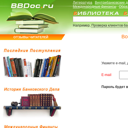
Литература
Внутрибанковские 
Международные финансы
Обра
Например,
Проверка клиентов б
Во
ОТЗЫВЫ ЧИТАТЕЛЕЙ
Укажите e-mail,
E-mail
Пароль будет в