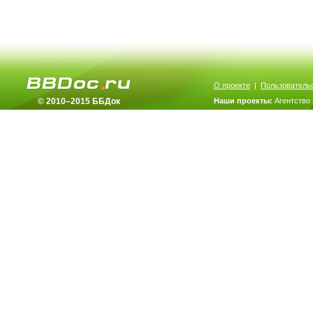
О проекте
|
Пользователь
© 2010–2015 ББДок
Наши проекты:
Агентство