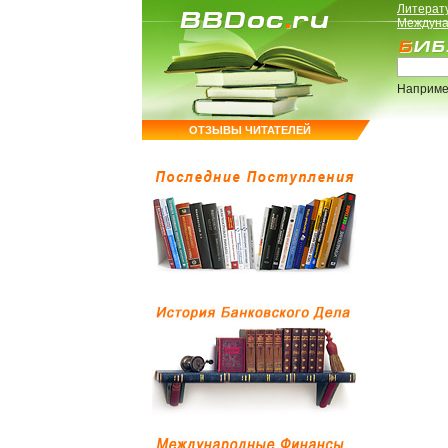
Литерат
Междуна
Наприме
ОТЗЫВЫ ЧИТАТЕЛЕЙ