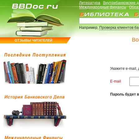
Литература
Внутрибанковские 
Международные финансы
Обра
Например,
Проверка клиентов б
Во
ОТЗЫВЫ ЧИТАТЕЛЕЙ
Укажите e-mail,
E-mail
Пароль будет в