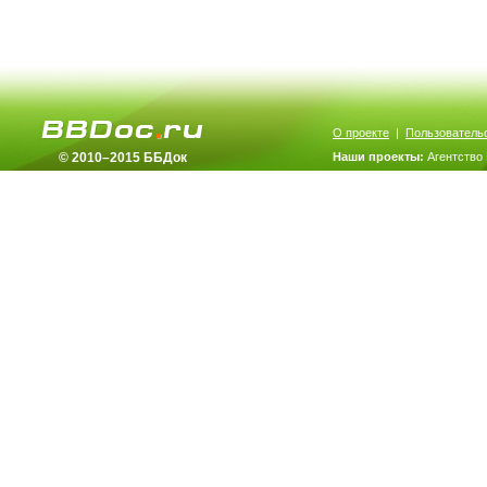
О проекте
|
Пользователь
© 2010–2015 ББДок
Наши проекты:
Агентство