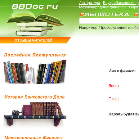
Литература
Внутрибанковские 
Международные финансы
Обра
Например,
Проверка клиентов б
ОТЗЫВЫ ЧИТАТЕЛЕЙ
Имя и фамилия
Логин
E-mail
Пароль будет вы