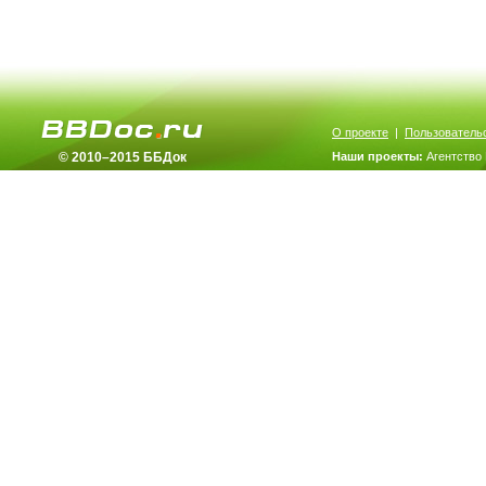
О проекте
|
Пользователь
© 2010–2015 ББДок
Наши проекты:
Агентство