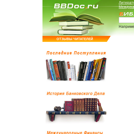
Литерат
Междуна
Наприме
ОТЗЫВЫ ЧИТАТЕЛЕЙ