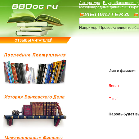
Литература
Внутрибанковские 
Международные финансы
Обра
Например,
Проверка клиентов б
ОТЗЫВЫ ЧИТАТЕЛЕЙ
Имя и фамилия
Логин
E-mail
Пароль будет вы