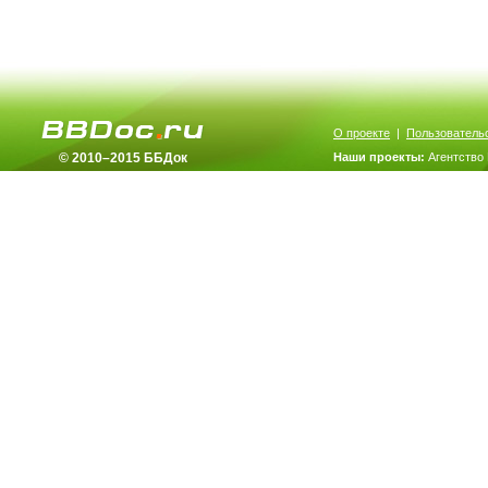
О проекте
|
Пользователь
© 2010–2015 ББДок
Наши проекты:
Агентство