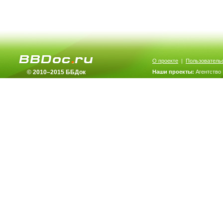
О проекте
|
Пользователь
© 2010–2015 ББДок
Наши проекты:
Агентство