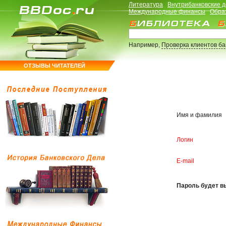
Литература
Внутрибанковские 
Международные финансы
Обра
Например,
Проверка клиентов б
ОТЗЫВЫ ЧИТАТЕЛЕЙ
Имя и фамилия
Логин
E-mail
Пароль будет вы