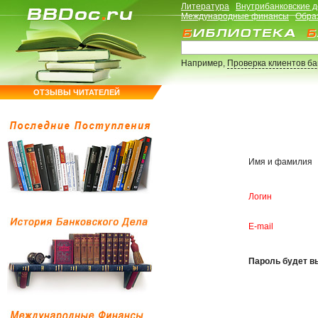
Литература
Внутрибанковские 
Международные финансы
Обра
Например,
Проверка клиентов б
ОТЗЫВЫ ЧИТАТЕЛЕЙ
Имя и фамилия
Логин
E-mail
Пароль будет вы