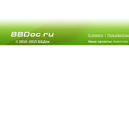
О проекте
|
Пользователь
© 2010–2015 ББДок
Наши проекты:
Агентство