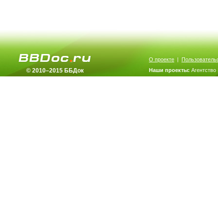
О проекте
|
Пользователь
© 2010–2015 ББДок
Наши проекты:
Агентство