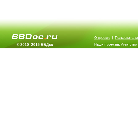
О проекте
|
Пользователь
© 2010–2015 ББДок
Наши проекты:
Агентство