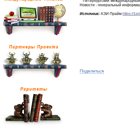
Петербургский международный э
Новости - генеральный информ
Источник:
АЭИ Прайм
https://1
Поделиться