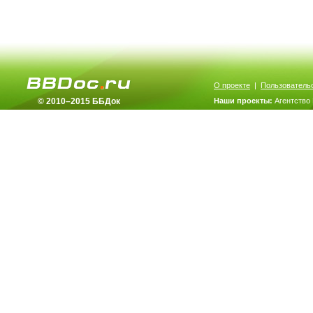
О проекте
|
Пользователь
© 2010–2015 ББДок
Наши проекты:
Агентство