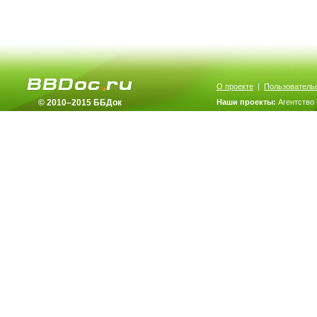
О проекте
|
Пользователь
© 2010–2015 ББДок
Наши проекты:
Агентство