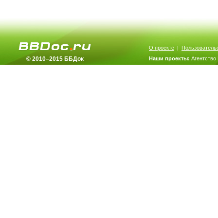
О проекте
|
Пользователь
© 2010–2015 ББДок
Наши проекты:
Агентство