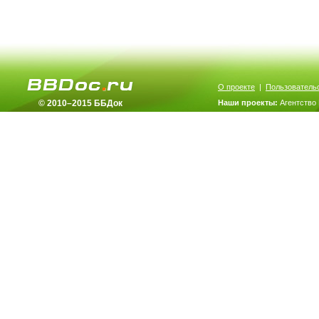
О проекте
|
Пользователь
© 2010–2015 ББДок
Наши проекты:
Агентство