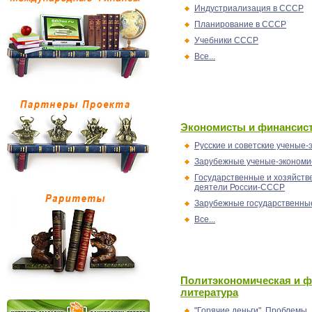
Индустриализация в СССР
Планирование в СССР
Учебники СССР
Все...
Экономисты и финансис
Русские и советские ученые
Зарубежные ученые-экономи
Государственные и хозяйст
деятели России-СССР
Зарубежные государственны
Все...
Политэкономическая и 
литература
"Горячие деньги". Проблемы