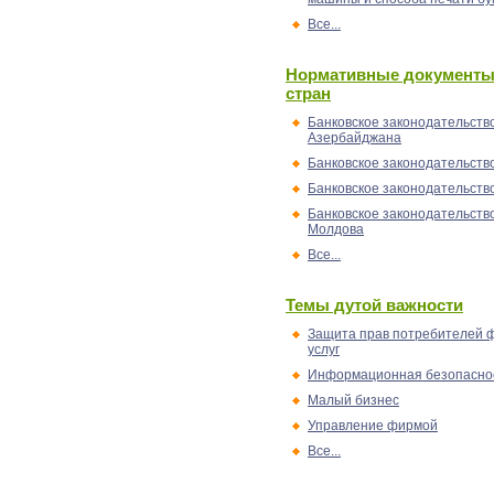
Все...
Нормативные документы
стран
Банковское законодательств
Азербайджана
Банковское законодательств
Банковское законодательств
Банковское законодательств
Молдова
Все...
Темы дутой важности
Защита прав потребителей 
услуг
Информационная безопасно
Малый бизнес
Управление фирмой
Все...