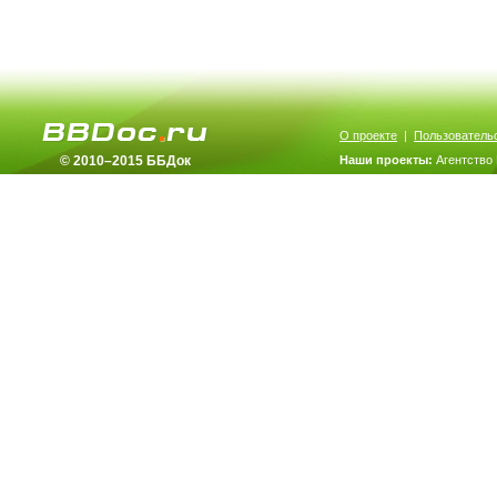
О проекте
|
Пользователь
© 2010–2015 ББДок
Наши проекты:
Агентство