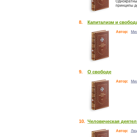
Однократный
принципы де
8.
Капитализм и свобод
Автор:
Ми
9.
О свободе
Автор:
Ми
10.
Человеческая деятел
Автор:
Лю