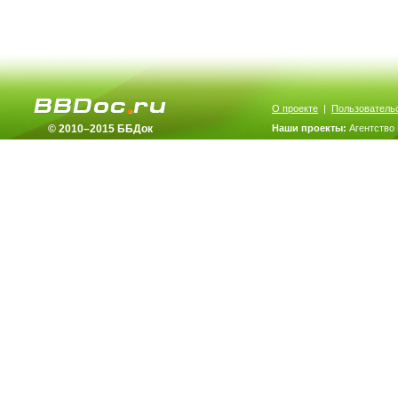
О проекте
|
Пользователь
© 2010–2015 ББДок
Наши проекты:
Агентство