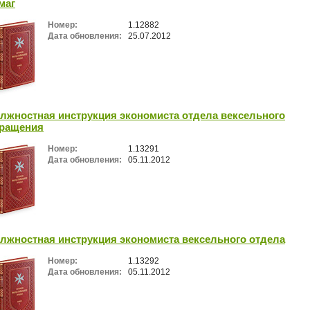
маг
Номер:
1.12882
Дата обновления:
25.07.2012
лжностная инструкция экономиста отдела вексельного
ращения
Номер:
1.13291
Дата обновления:
05.11.2012
лжностная инструкция экономиста вексельного отдела
Номер:
1.13292
Дата обновления:
05.11.2012