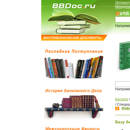
Литерат
Междуна
Наприме
ВНУТРИБАНКОВСКИЕ ДОКУМЕНТЫ
Наприме
Каталог
/
Специа
Инфо
Базу б