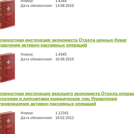
Номер:
1.4344
Дата обновления:
13.08.2010
лжностная инструкция экономиста Отдела ценных бумаг
равления активно-пассивных операций
Номер:
1.4345
Дата обновления:
16.08.2010
лжностная инструкция ведущего экономиста Отдела операц
кселями и депозитами юридических лиц Управления
провождения активно-пассивных операций
Номер:
1.12341
Дата обновления:
19.02.2012