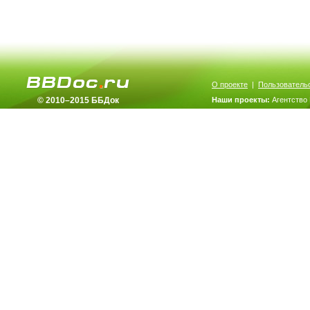
О проекте
|
Пользователь
© 2010–2015 ББДок
Наши проекты:
Агентство