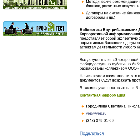
Методические рекомендации и
бланков, расчетных документо
Договоры на оказание банков
договорам и др.)
Библиотека Внутрибанковских 
Корпоративной информационной
представляет собой экспертную 
нормативных банковских докумен
аспектам деятельности любого б
Все документы из «Электронной 
с общедоступных публичных библ
разработаны коллективом ООО «
Не исключаем возможности, что а
документов будут возражать про
В таком случае поставьте нас об
Контактная информация:
Городилова Светлана Никола
vep@vep.ru
(343) 379-01-69
Поделиться