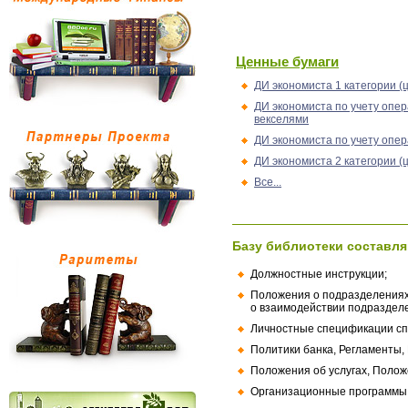
Ценные бумаги
ДИ экономиста 1 категории (ц
ДИ экономиста по учету опер
векселями
ДИ экономиста по учету опер
ДИ экономиста 2 категории (ц
Все...
Базу библиотеки составля
Должностные инструкции;
Положения о подразделениях
о взаимодействии подраздел
Личностные спецификации сп
Политики банка, Регламенты,
Положения об услугах, Полож
Организационные программы, 