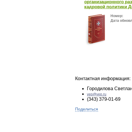
организационного ра
кадровой политики Д
Номер:
Дата обнов
Контактная информация:
Городилова Светла
vep@vep.ru
(343) 379-01-69
Поделиться