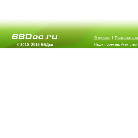
О проекте
|
Пользователь
© 2010–2015 ББДок
Наши проекты:
Агентство