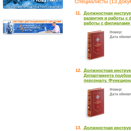
Специалисты (13 доку
11.
Должностная инструк
развития и работы с
работы с филиалами 
Номер:
Дата обнов
12.
Должностная инструк
Департамента подбор
персоналу. Функцион
Номер:
Дата обнов
13.
Должностная инструк