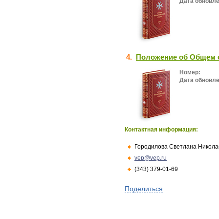
Дата обновле
4.
Положение об Общем о
Номер:
Дата обновле
Контактная информация:
Городилова Светлана Никола
vep@vep.ru
(343) 379-01-69
Поделиться