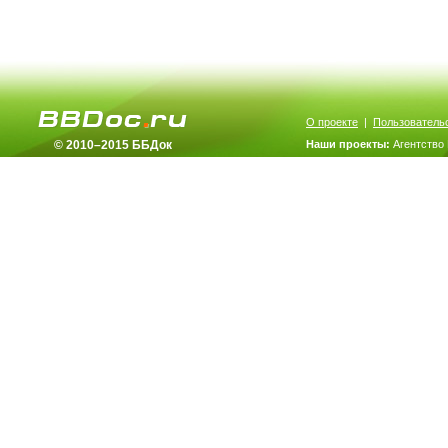
О проекте
|
Пользователь
© 2010–2015 ББДок
Наши проекты:
Агентство