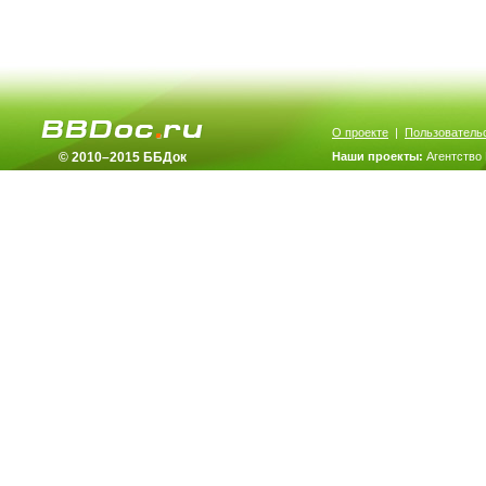
О проекте
|
Пользователь
© 2010–2015 ББДок
Наши проекты:
Агентство