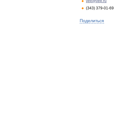
vep@vep.ru
(343) 379-01-69
Поделиться