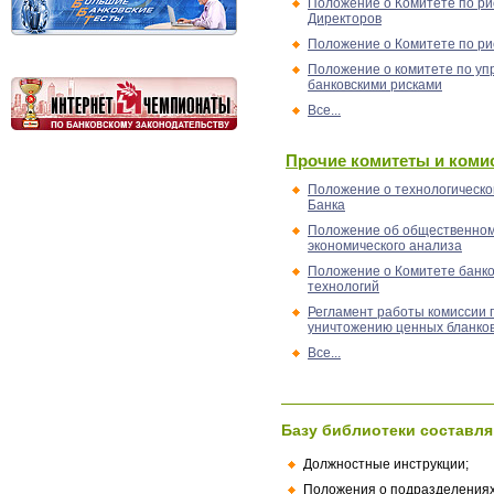
Положение о Комитете по ри
Директоров
Положение о Комитете по ри
Положение о комитете по у
банковскими рисками
Все...
Прочие комитеты и коми
Положение о технологическо
Банка
Положение об общественно
экономического анализа
Положение о Комитете банко
технологий
Регламент работы комиссии 
уничтожению ценных бланко
Все...
Базу библиотеки составля
Должностные инструкции;
Положения о подразделениях