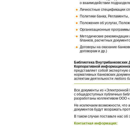
о взаимодействии подраздел
Личностные спецификации сп
Политики банка, Регламенты,
Положения об услугах, Полож
Организационные программы, 
Методические рекомендации и
бланков, расчетных документо
Договоры на оказание банков
договорам и др.)
Библиотека Внутрибанковских 
Корпоративной информационной
представляет собой экспертную 
нормативных банковских докумен
аспектам деятельности любого б
Все документы из «Электронной 
с общедоступных публичных библ
разработаны коллективом ООО «
Не исключаем возможности, что а
документов будут возражать про
В таком случае поставьте нас об
Контактная информация: