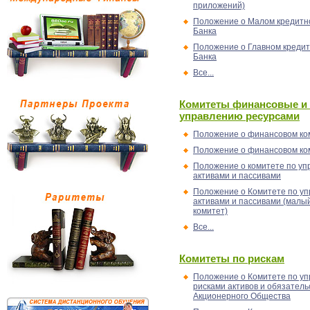
приложений)
Положение о Малом кредитн
Банка
Положение о Главном кредит
Банка
Все...
Комитеты финансовые и
управлению ресурсами
Положение о финансовом ко
Положение о финансовом ко
Положение о комитете по у
активами и пассивами
Положение о Комитете по у
активами и пассивами (мал
комитет)
Все...
Комитеты по рискам
Положение о Комитете по у
рисками активов и обязатель
Акционерного Общества