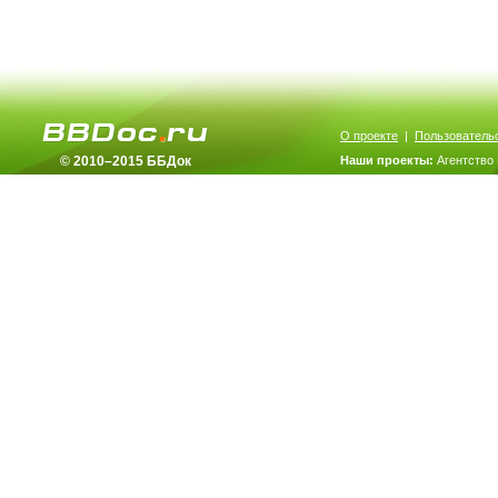
О проекте
|
Пользователь
© 2010–2015 ББДок
Наши проекты:
Агентство