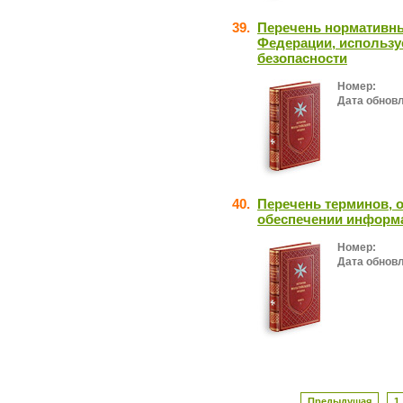
39.
Перечень нормативны
Федерации, использ
безопасности
Номер:
Дата обнов
40.
Перечень терминов, 
обеспечении информ
Номер:
Дата обнов
Предыдущая
1