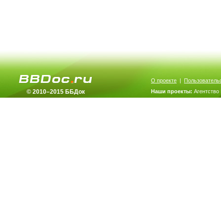
О проекте
|
Пользователь
© 2010–2015 ББДок
Наши проекты:
Агентство