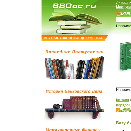
Литерат
Междуна
Наприме
ВНУТРИБАНКОВСКИЕ ДОКУМЕНТЫ
Наприме
Каталог
порядок
Инфо
(закрыти
Базу б