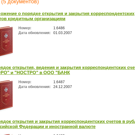
 (5 документов)
ожение о порядке открытия и закрытия корреспондентских
тов кредитным организациям
Номер:
1.6486
Дата обновления:
01.03.2007
ядок открытия, ведения и закрытия корреспондентских сче
РО" и "НОСТРО" в ООО "БАНК
Номер:
1.6487
Дата обновления:
24.12.2007
ядок открытия и закрытия корреспондентских счетов в руб
сийской Федерации и иностранной валюте