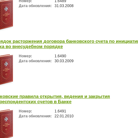
Номер:
1.6489
Дата обновления:
31.03.2008
ядок расторжения договора банковского счета по инициати
ка во внесудебном порядке
Номер:
1.6490
Дата обновления:
30.03.2009
ковские правила открытия, ведения и закрытия
респондентских счетов в Банке
Номер:
1.6491
Дата обновления:
22.01.2010