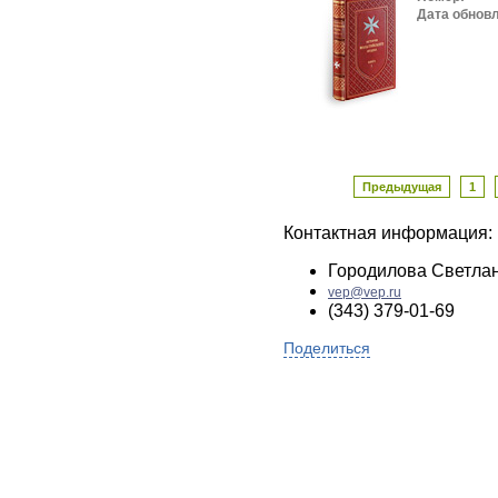
Дата обнов
Предыдущая
1
Контактная информация:
Городилова Светла
vep@vep.ru
(343) 379-01-69
Поделиться