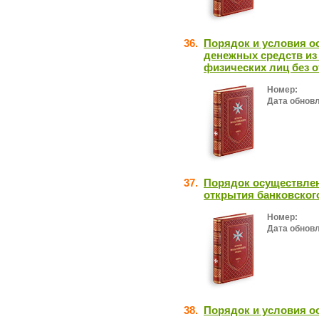
36.
Порядок и условия о
денежных средств из
физических лиц без 
Номер:
Дата обнов
37.
Порядок осуществлен
открытия банковског
Номер:
Дата обнов
38.
Порядок и условия о