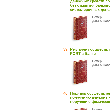
денежных средств по
без открытия банков
систем срочных ден
Номер:
Дата обнов
39.
Регламент осуществл
PORT в Банке
Номер:
Дата обнов
40.
Порядок осуществлен
получению денежных 
поручению физически
Номер: