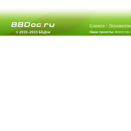
О проекте
|
Пользователь
© 2010–2015 ББДок
Наши проекты:
Агентство