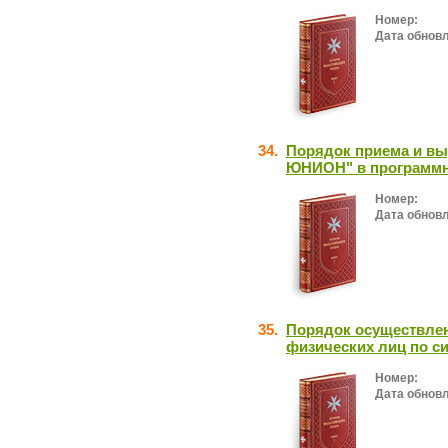
Номер:
Дата обнов
34.
Порядок приема и вы
ЮНИОН" в программ
Номер:
Дата обнов
35.
Порядок осуществле
физических лиц по си
Номер:
Дата обнов