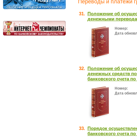
Переводы и платежи г
31.
Положение об осуще
денежными перевода
Номер:
Дата обнов
32.
Положение об осущес
денежных средств по
банковского счета п
Номер:
Дата обнов
33.
Порядок осуществлен
банковского счета п