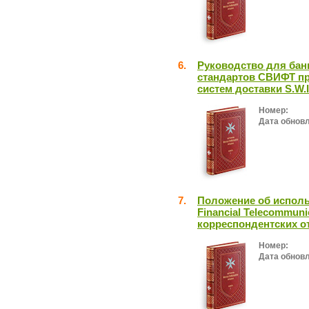
6.
Руководство для бан
стандартов СВИФТ пр
систем доставки S.W.I
Номер:
Дата обнов
7.
Положение об использ
Financial Telecommuni
корреспондентских 
Номер:
Дата обнов