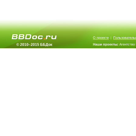
О проекте
|
Пользователь
© 2010–2015 ББДок
Наши проекты:
Агентство