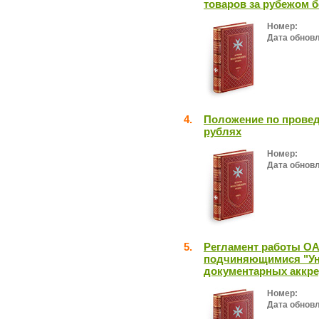
товаров за рубежом 
Номер:
Дата обнов
4.
Положение по провед
рублях
Номер:
Дата обнов
5.
Регламент работы ОА
подчиняющимися "Ун
документарных аккр
Номер:
Дата обнов