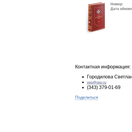
Номер:
Дата обнов
Контактная информация:
Городилова Светла
vep@vep.ru
(343) 379-01-69
Поделиться