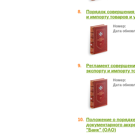
8.
Порядок совершения 
и импорту товаров и 
Номер:
Дата обнов
9.
Регламент совершени
экспорту и импорту т
Номер:
Дата обнов
10.
Положение о порядке
документарного аккр
"Банк" (ОАО)