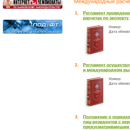
Международные расчет
1.
Регламент проведени
расчетах по экспорту
Номер:
Дата обнов
2.
Регламент осуществл
и международном ры
Номер:
Дата обнов
3.
Положение о порядке
лиц-резидентов с не
предусматривающим 