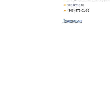
vep@vep.ru
(343) 379-01-69
Поделиться