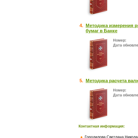
4.
Методика измерения р
бумаг в Банке
Номер:
Дата обновле
5.
Методика расчета вал
Номер:
Дата обновле
Контактная информация:
Городилова Светлана Никола