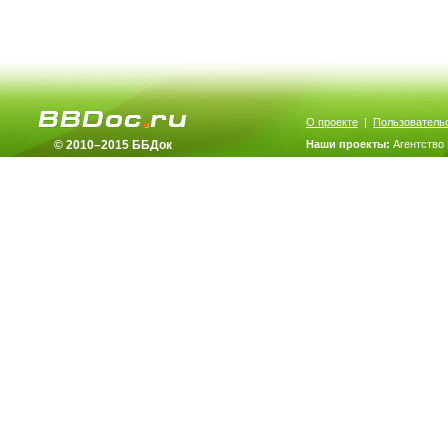
О проекте
|
Пользователь
© 2010–2015 ББДок
Наши проекты:
Агентство