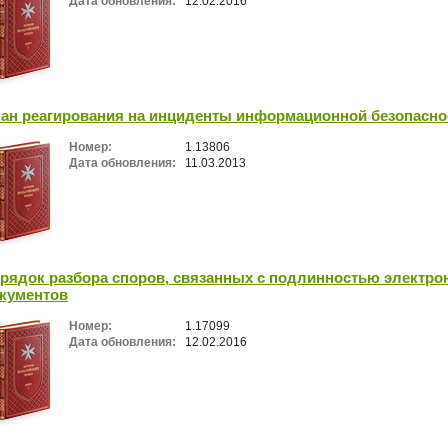
Дата обновления:
12.02.2016
ан реагирования на инциденты информационной безопасно
Номер:
1.13806
Дата обновления:
11.03.2013
рядок разбора споров, связанных с подлинностью электр
кументов
Номер:
1.17099
Дата обновления:
12.02.2016