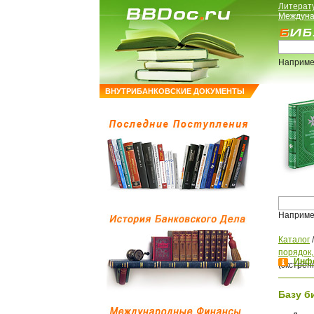
Литерат
Междуна
Наприме
ВНУТРИБАНКОВСКИЕ ДОКУМЕНТЫ
Наприме
Каталог
порядок
Инфо
(экстрен
Базу б