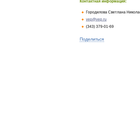
Контактная информация:
Городилова Светлана Никола
vep@vep.ru
(343) 379-01-69
Поделиться