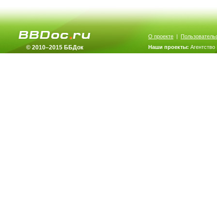
О проекте
|
Пользователь
© 2010–2015 ББДок
Наши проекты:
Агентство