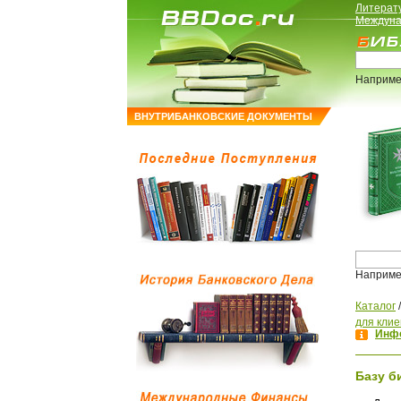
Литерат
Междуна
Наприме
ВНУТРИБАНКОВСКИЕ ДОКУМЕНТЫ
Наприме
Каталог
для клие
Инфо
Базу б