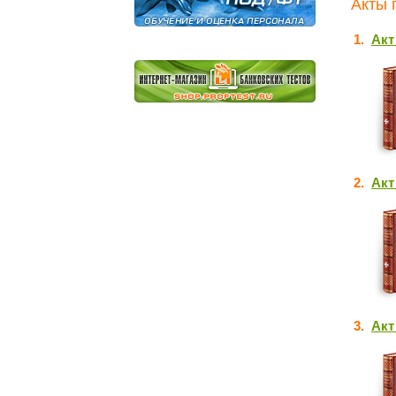
Акты 
1.
Акт
2.
Акт
3.
Акт