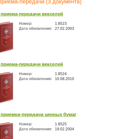
приема-передачи (3 документа)
 приема-передачи векселей
Номер:
1.8523
Дата обновления:
27.02.2003
 приема-передачи векселей
Номер:
1.8524
Дата обновления:
10.08.2010
 приемки-передачи ценных бумаг
Номер:
1.8525
Дата обновления:
19.02.2004