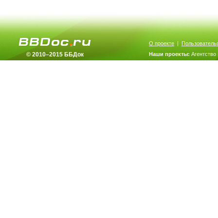
О проекте
|
Пользователь
© 2010–2015 ББДок
Наши проекты:
Агентство