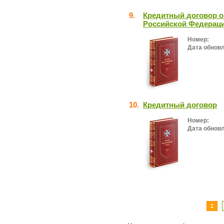
9.
Кредитный договор о
Российской Федерац
Номер:
Дата обнов
10.
Кредитный договор
Номер:
Дата обнов
1