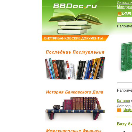
Литерат
Междуна
Наприме
ВНУТРИБАНКОВСКИЕ ДОКУМЕНТЫ
Наприме
Каталог
Договор
Инфо
Базу б