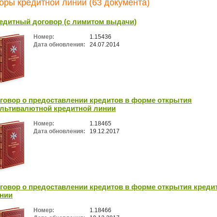
оры кредитной линии (63 документа)
едитный договор (с лимитом выдачи)
Номер:
1.15436
Дата обновления:
24.07.2014
говор о предоставлении кредитов в форме открытия
льтивалютной кредитной линии
Номер:
1.18465
Дата обновления:
19.12.2017
говор о предоставлении кредитов в форме открытия креди
нии
Номер:
1.18466