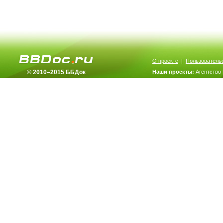
О проекте
|
Пользователь
© 2010–2015 ББДок
Наши проекты:
Агентство