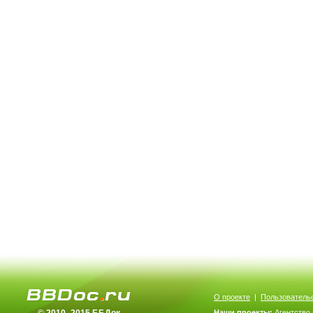
О проекте
|
Пользователь
Наши проекты:
Агентство