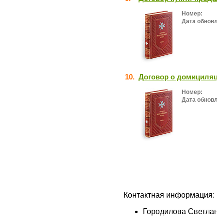
Номер:
Дата обнов
10.
Договор о домициляц
Номер:
Дата обнов
Контактная информация:
Городилова Светла