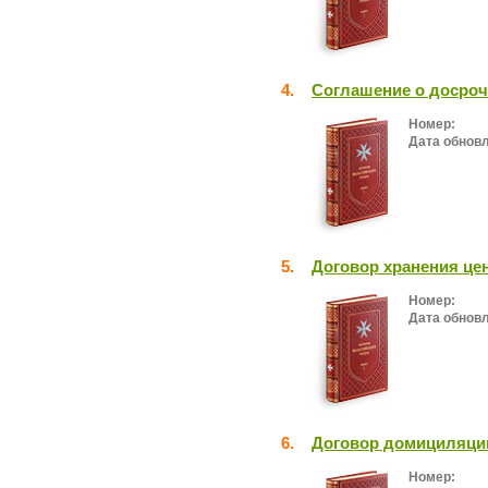
4.
Соглашение о досроч
Номер:
Дата обнов
5.
Договор хранения цен
Номер:
Дата обнов
6.
Договор домициляци
Номер: