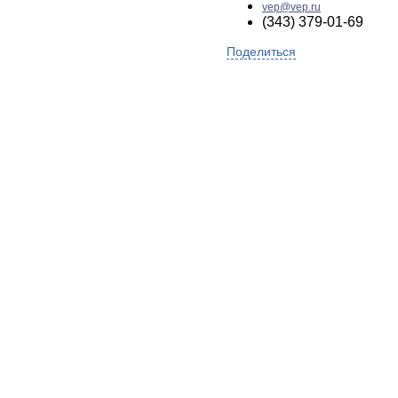
vep@vep.ru
(343) 379-01-69
Поделиться