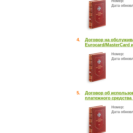
Номер:
Дата обнов
4.
Договор на обслужив
Eurocard/MasterCard 
Номер:
Дата обнов
5.
Договор об использо
платежного средства 
Номер:
Дата обнов