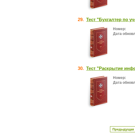
29.
Тест "Бухгалтер по у
Номер:
Дата обнов
30.
Тест "Раскрытие инф
Номер:
Дата обнов
Предыдущая