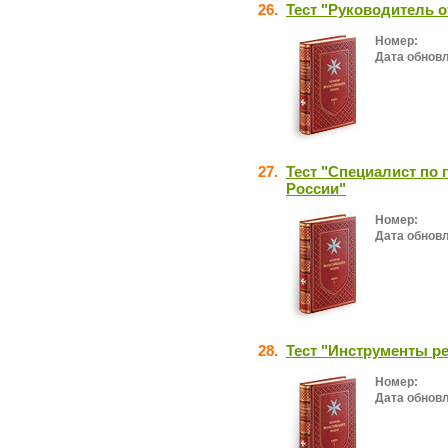
26.
Тест "Руководитель 
Номер:
Дата обнов
27.
Тест "Специалист по
России"
Номер:
Дата обнов
28.
Тест "Инструменты р
Номер:
Дата обнов