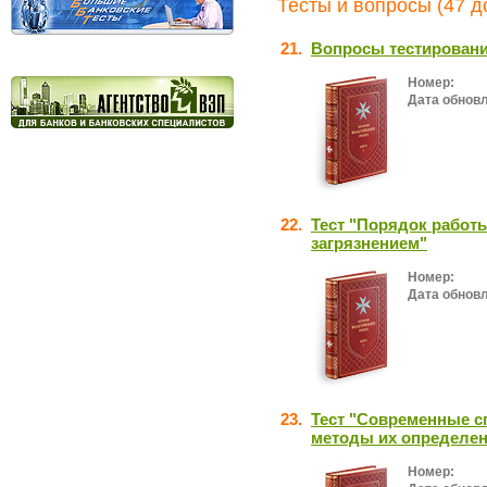
Тесты и вопросы (47 д
21.
Вопросы тестирован
Номер:
Дата обнов
22.
Тест "Порядок работ
загрязнением"
Номер:
Дата обнов
23.
Тест "Современные с
методы их определе
Номер: