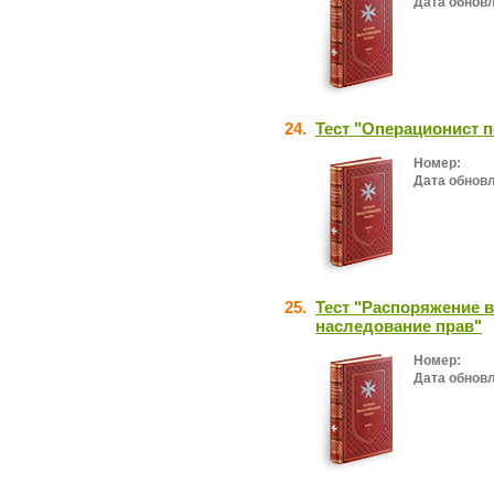
Дата обнов
24.
Тест "Операционист 
Номер:
Дата обнов
25.
Тест "Распоряжение 
наследование прав"
Номер:
Дата обнов