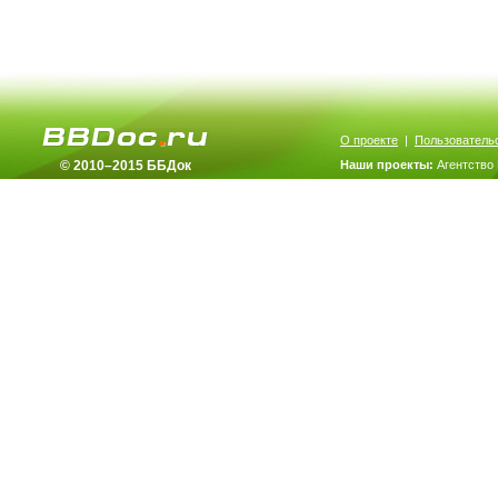
О проекте
|
Пользователь
© 2010–2015 ББДок
Наши проекты:
Агентство